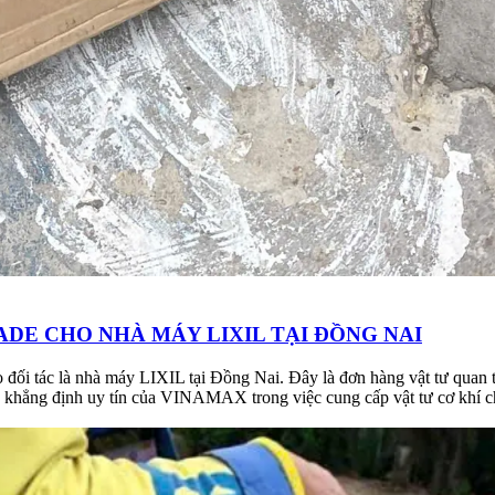
DE CHO NHÀ MÁY LIXIL TẠI ĐỒNG NAI
tác là nhà máy LIXIL tại Đồng Nai. Đây là đơn hàng vật tư quan tr
ục khẳng định uy tín của VINAMAX trong việc cung cấp vật tư cơ khí c