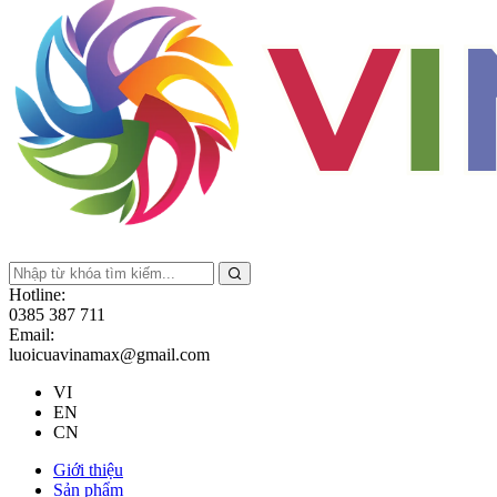
Hotline:
0385 387 711
Email:
luoicuavinamax@gmail.com
VI
EN
CN
Giới thiệu
Sản phẩm