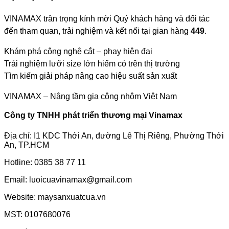
VINAMAX trân trọng kính mời Quý khách hàng và đối tác
đến tham quan, trải nghiệm và kết nối tại gian hàng
449
.
Khám phá công nghệ cắt – phay hiện đại
Trải nghiệm lưỡi size lớn hiếm có trên thị trường
Tìm kiếm giải pháp nâng cao hiệu suất sản xuất
VINAMAX – Nâng tầm gia công nhôm Việt Nam
Công ty TNHH phát triển thương mại Vinamax
Địa chỉ: I1 KDC Thới An, đường Lê Thị Riêng, Phường Thới
An, TP.HCM
Hotline: 0385 38 77 11
Email: luoicuavinamax@gmail.com
Website: maysanxuatcua.vn
MST:
0107680076