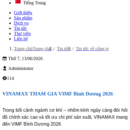
Tiếng Trung
Giới thiệu
Sản phẩm
Dịch vụ
Tin tức
Thư viện
Liên hệ
Trang chủ
Trang chủ
Tin tức
Tin tức về công ty
Thứ 7, 13/06/2026
Administrator
114
VINAMAX THAM GIA VIMF Bình Dương 2026
Trong bối cảnh ngành cơ khí – nhôm kính ngày càng đòi hỏi
độ chính xác cao và tối ưu chi phí sản xuất, VINAMAX mang
đến VIMF Bình Dương 2026