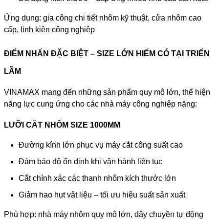
Ứng dụng: gia công chi tiết nhôm kỹ thuật, cửa nhôm cao
cấp, linh kiện công nghiệp
ĐIỂM NHẤN ĐẶC BIỆT – SIZE LỚN HIẾM CÓ TẠI TRIỂN
LÃM
VINAMAX mang đến những sản phẩm quy mô lớn, thể hiện
năng lực cung ứng cho các nhà máy công nghiệp nặng:
LƯỠI CẮT NHÔM SIZE 1000MM
Đường kính lớn phục vụ máy cắt công suất cao
Đảm bảo độ ổn định khi vận hành liên tục
Cắt chính xác các thanh nhôm kích thước lớn
Giảm hao hụt vật liệu – tối ưu hiệu suất sản xuất
Phù hợp: nhà máy nhôm quy mô lớn, dây chuyền tự động