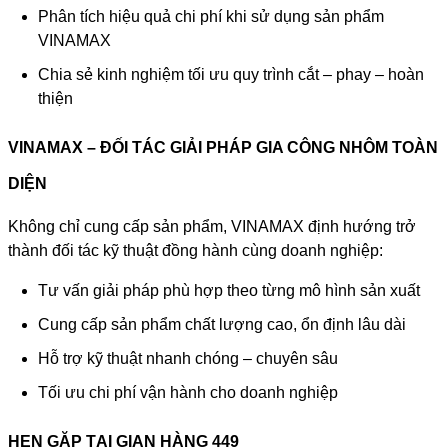
Phân tích hiệu quả chi phí khi sử dụng sản phẩm
VINAMAX
Chia sẻ kinh nghiệm tối ưu quy trình cắt – phay – hoàn
thiện
VINAMAX – ĐỐI TÁC GIẢI PHÁP GIA CÔNG NHÔM TOÀN
DIỆN
Không chỉ cung cấp sản phẩm, VINAMAX định hướng trở
thành đối tác kỹ thuật đồng hành cùng doanh nghiệp:
Tư vấn giải pháp phù hợp theo từng mô hình sản xuất
Cung cấp sản phẩm chất lượng cao, ổn định lâu dài
Hỗ trợ kỹ thuật nhanh chóng – chuyên sâu
Tối ưu chi phí vận hành cho doanh nghiệp
HẸN GẶP TẠI GIAN HÀNG 449