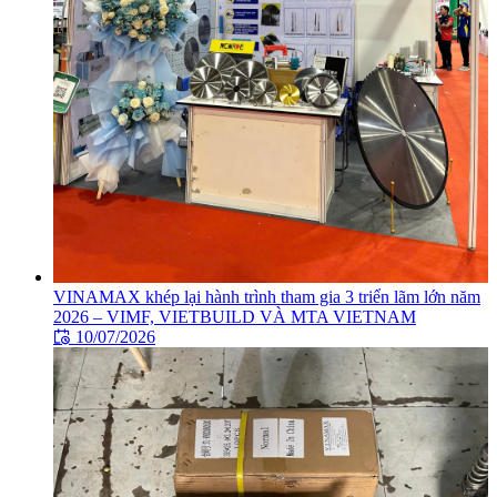
VINAMAX khép lại hành trình tham gia 3 triển lãm lớn năm
2026 – VIMF, VIETBUILD VÀ MTA VIETNAM
10/07/2026