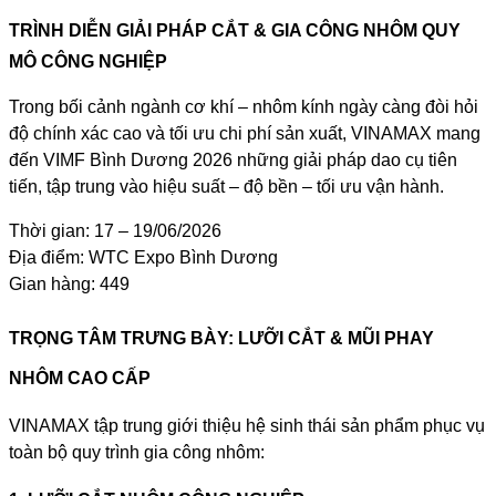
TRÌNH DIỄN GIẢI PHÁP CẮT & GIA CÔNG NHÔM QUY
MÔ CÔNG NGHIỆP
Trong bối cảnh ngành cơ khí – nhôm kính ngày càng đòi hỏi
độ chính xác cao và tối ưu chi phí sản xuất, VINAMAX mang
đến VIMF Bình Dương 2026 những giải pháp dao cụ tiên
tiến, tập trung vào hiệu suất – độ bền – tối ưu vận hành.
Thời gian: 17 – 19/06/2026
Địa điểm: WTC Expo Bình Dương
Gian hàng: 449
TRỌNG TÂM TRƯNG BÀY: LƯỠI CẮT & MŨI PHAY
NHÔM CAO CẤP
VINAMAX tập trung giới thiệu hệ sinh thái sản phẩm phục vụ
toàn bộ quy trình gia công nhôm: