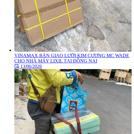
VINAMAX BÀN GIAO LƯỠI KIM CƯƠNG MC WADE
CHO NHÀ MÁY LIXIL TẠI ĐỒNG NAI
13/06/2026