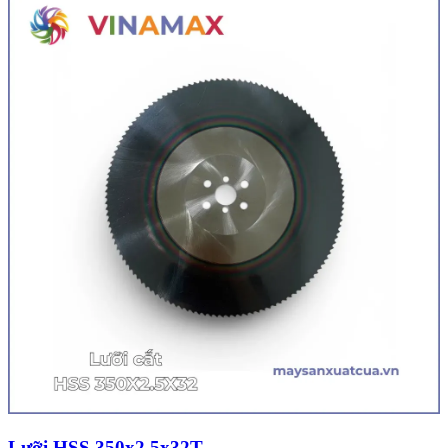
Lưỡi HSS 350x2.5x32T