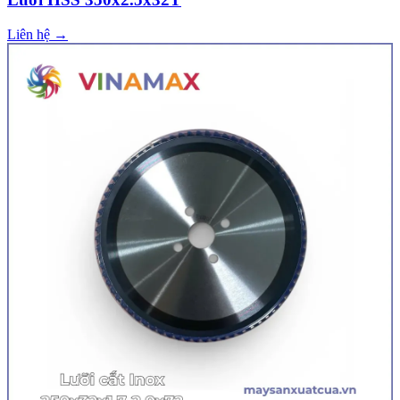
Liên hệ →