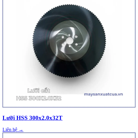
Lưỡi HSS 300x2.0x32T
Liên hệ →