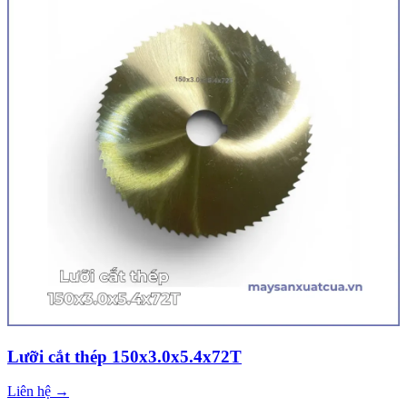
Lưỡi cắt thép 150x3.0x5.4x72T
Liên hệ →