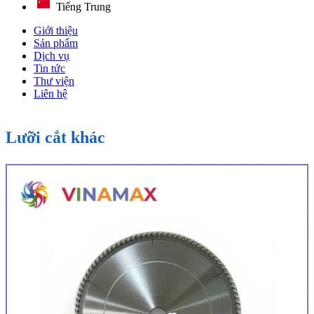
Tiếng Trung
Giới thiệu
Sản phẩm
Dịch vụ
Tin tức
Thư viện
Liên hệ
Lưỡi cắt khác