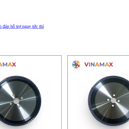
i đáp hỗ trợ ngay tức thì