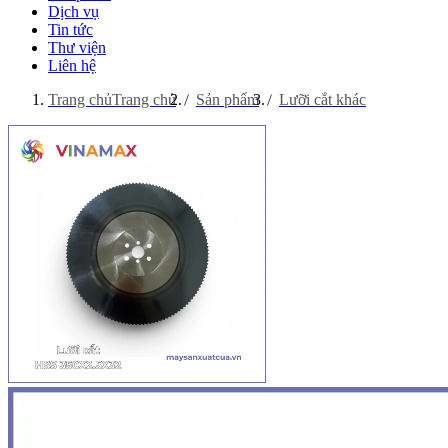
Dịch vụ
Tin tức
Thư viện
Liên hệ
Trang chủ
Trang chủ
Sản phẩm
Lưỡi cắt khác