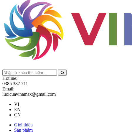
Hotline:
0385 387 711
Email:
luoicuavinamax@gmail.com
VI
EN
CN
Giới thiệu
Sản phẩm