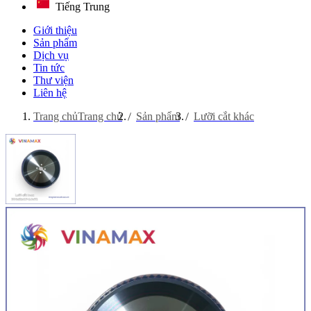
Tiếng Trung
Giới thiệu
Sản phẩm
Dịch vụ
Tin tức
Thư viện
Liên hệ
Trang chủ
Trang chủ
Sản phẩm
Lưỡi cắt khác