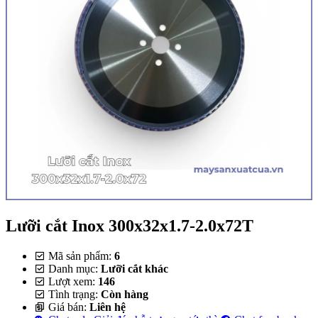
Lưỡi cắt Inox 300x32x1.7-2.0x72T
Mã sản phẩm:
6
Danh mục:
Lưỡi cắt khác
Lượt xem:
146
Tình trạng:
Còn hàng
Giá bán:
Liên hệ