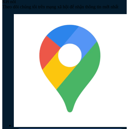
Kết nối
Theo dõi chúng tôi trên mạng xã hội để nhận thông tin mới nhất