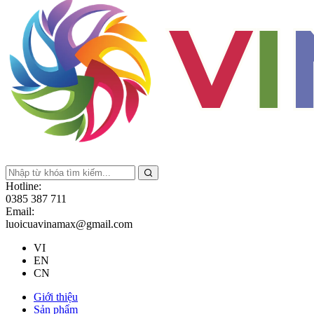
Hotline:
0385 387 711
Email:
luoicuavinamax@gmail.com
VI
EN
CN
Giới thiệu
Sản phẩm