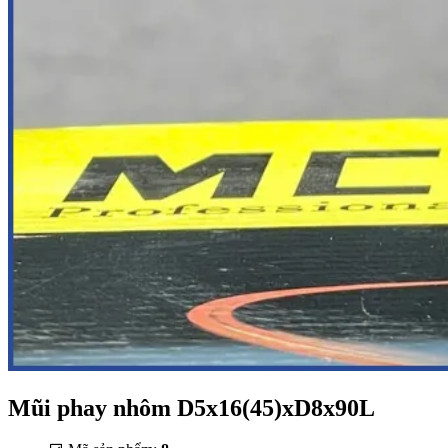
Mũi phay nhôm D5x16(45)xD8x90L