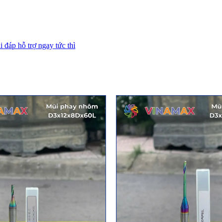
i đáp hỗ trợ ngay tức thì