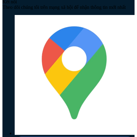
Kết nối
Theo dõi chúng tôi trên mạng xã hội để nhận thông tin mới nhất