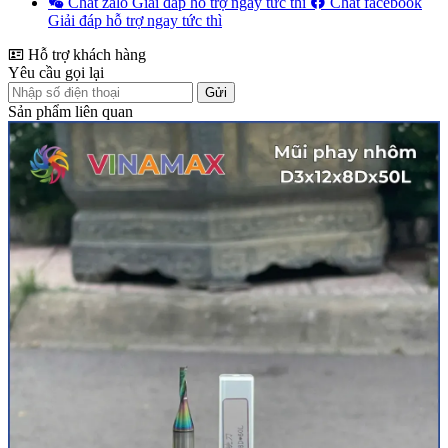
Chat zalo
Giải đáp hỗ trợ ngay tức thì
Chat facebook
Giải đáp hỗ trợ ngay tức thì
Hỗ trợ khách hàng
Yêu cầu gọi lại
Gửi
Sản phẩm liên quan