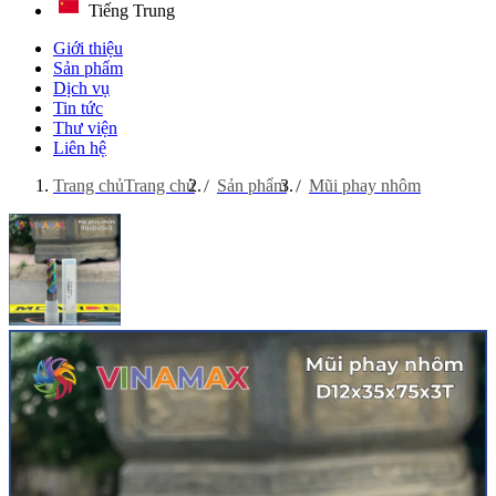
Tiếng Trung
Giới thiệu
Sản phẩm
Dịch vụ
Tin tức
Thư viện
Liên hệ
Trang chủ
Trang chủ
Sản phẩm
Mũi phay nhôm