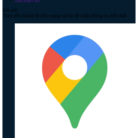
Kết nối
Theo dõi chúng tôi trên mạng xã hội để nhận thông tin mới nhất