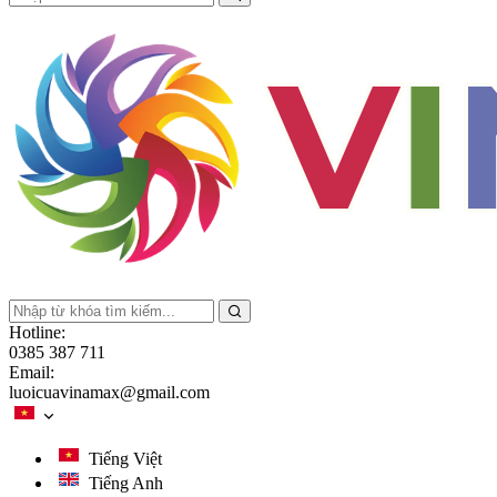
Hotline:
0385 387 711
Email:
luoicuavinamax@gmail.com
Tiếng Việt
Tiếng Anh