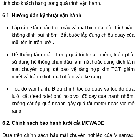
tình cho khách hàng trong quá trình vận hành.
6.1. Hướng dẫn kỹ thuật vận hành
Lắp ráp: Đảm bảo trục máy và mặt bích đạt độ chính xác,
không dính bụi nhôm. Bắt buộc lắp đúng chiều quay của
mũi tên in trên lưỡi.
Hệ thống làm mát: Trong quá trình cắt nhôm, luôn phải
sử dụng hệ thống phun dầu làm mát hoặc dung dịch làm
mát chuyên dụng để bảo vệ răng hợp kim TCT, giảm
nhiệt và tránh dính mạt nhôm vào kẽ răng.
Tốc độ vận hành: Điều chỉnh tốc độ quay và tốc độ đưa
lưỡi cắt (feed rate) phù hợp với độ dày của thanh nhôm,
không cắt ép quá nhanh gây quá tải motor hoặc vỡ mẻ
răng.
6.2. Chính sách bảo hành lưỡi cắt MCWADE
Dựa trên chính sách hậu mãi chuyên nghiệp của Vinamax,