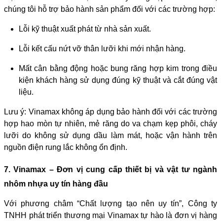
chúng tôi hỗ trợ bảo hành sản phẩm đối với các trường hợp:
Lỗi kỹ thuật xuất phát từ nhà sản xuất.
Lỗi kết cấu nứt vỡ thân lưỡi khi mới nhận hàng.
Mất cân bằng động hoặc bung răng hợp kim trong điều
kiện khách hàng sử dụng đúng kỹ thuật và cắt đúng vật
liệu.
Lưu ý: Vinamax không áp dụng bảo hành đối với các trường
hợp hao mòn tự nhiên, mẻ răng do va chạm kẹp phôi, cháy
lưỡi do không sử dụng dầu làm mát, hoặc vận hành trên
nguồn điện rung lắc không ổn định.
7. Vinamax – Đơn vị cung cấp thiết bị và vật tư ngành
nhôm nhựa uy tín hàng đầu
Với phương châm “Chất lượng tạo nên uy tín”, Công ty
TNHH phát triển thương mại Vinamax tự hào là đơn vị hàng