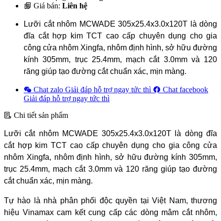
Giá bán:
Liên hệ
Lưỡi cắt nhôm MCWADE 305x25.4x3.0x120T là dòng
đĩa cắt hợp kim TCT cao cấp chuyên dụng cho gia
công cửa nhôm Xingfa, nhôm định hình, sở hữu đường
kính 305mm, trục 25.4mm, mạch cắt 3.0mm và 120
răng giúp tạo đường cắt chuẩn xác, mịn màng.
Chat zalo
Giải đáp hỗ trợ ngay tức thì
Chat facebook
Giải đáp hỗ trợ ngay tức thì
Chi tiết sản phẩm
Lưỡi cắt nhôm MCWADE 305x25.4x3.0x120T là dòng đĩa
cắt hợp kim TCT cao cấp chuyên dụng cho gia công cửa
nhôm Xingfa, nhôm định hình, sở hữu đường kính 305mm,
trục 25.4mm, mạch cắt 3.0mm và 120 răng giúp tạo đường
cắt chuẩn xác, mịn màng.
Tự hào là nhà phân phối độc quyền tại Việt Nam, thương
hiệu Vinamax cam kết cung cấp các dòng mâm cắt nhôm,