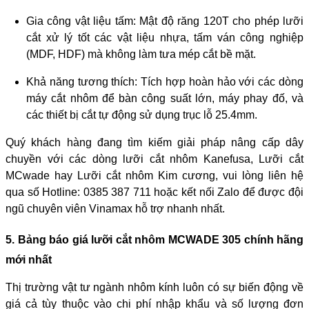
Gia công vật liệu tấm: Mật độ răng 120T cho phép lưỡi
cắt xử lý tốt các vật liệu nhựa, tấm ván công nghiệp
(MDF, HDF) mà không làm tưa mép cắt bề mặt.
Khả năng tương thích: Tích hợp hoàn hảo với các dòng
máy cắt nhôm để bàn công suất lớn, máy phay đố, và
các thiết bị cắt tự động sử dụng trục lỗ 25.4mm.
Quý khách hàng đang tìm kiếm giải pháp nâng cấp dây
chuyền với các dòng lưỡi cắt nhôm Kanefusa, Lưỡi cắt
MCwade hay Lưỡi cắt nhôm Kim cương, vui lòng liên hệ
qua số Hotline: 0385 387 711 hoặc kết nối Zalo để được đội
ngũ chuyên viên Vinamax hỗ trợ nhanh nhất.
5. Bảng báo giá lưỡi cắt nhôm MCWADE 305 chính hãng
mới nhất
Thị trường vật tư ngành nhôm kính luôn có sự biến động về
giá cả tùy thuộc vào chi phí nhập khẩu và số lượng đơn