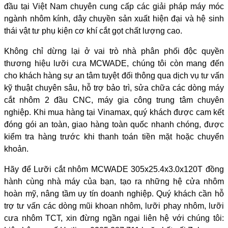
đầu tại Việt Nam chuyên cung cấp các giải pháp máy móc
ngành nhôm kính, dây chuyền sản xuất hiện đại và hệ sinh
thái vật tư phụ kiện cơ khí cắt gọt chất lượng cao.
Không chỉ dừng lại ở vai trò nhà phân phối độc quyền
thương hiệu lưỡi cưa MCWADE, chúng tôi còn mang đến
cho khách hàng sự an tâm tuyệt đối thông qua dịch vụ tư vấn
kỹ thuật chuyên sâu, hỗ trợ bảo trì, sửa chữa các dòng máy
cắt nhôm 2 đầu CNC, máy gia công trung tâm chuyên
nghiệp. Khi mua hàng tại Vinamax, quý khách được cam kết
đóng gói an toàn, giao hàng toàn quốc nhanh chóng, được
kiểm tra hàng trước khi thanh toán tiền mặt hoặc chuyển
khoản.
Hãy để Lưỡi cắt nhôm MCWADE 305x25.4x3.0x120T đồng
hành cùng nhà máy của bạn, tạo ra những hệ cửa nhôm
hoàn mỹ, nâng tầm uy tín doanh nghiệp. Quý khách cần hỗ
trợ tư vấn các dòng mũi khoan nhôm, lưỡi phay nhôm, lưỡi
cưa nhôm TCT, xin đừng ngần ngại liên hệ với chúng tôi: