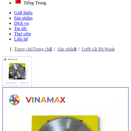
Tiếng Trung
Giới thiệu
Sản phẩm
Dịch vụ
Tin tức
Thư viện
Liên hệ
Trang chủ
Trang chủ
Sản phẩm
Lưỡi cắt McWade