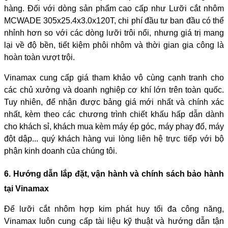
hàng. Đối với dòng sản phẩm cao cấp như Lưỡi cắt nhôm
MCWADE 305x25.4x3.0x120T, chi phí đầu tư ban đầu có thể
nhỉnh hơn so với các dòng lưỡi trôi nổi, nhưng giá trị mang
lại về độ bền, tiết kiệm phôi nhôm và thời gian gia công là
hoàn toàn vượt trội.
Vinamax cung cấp giá tham khảo vô cùng cạnh tranh cho
các chủ xưởng và doanh nghiệp cơ khí lớn trên toàn quốc.
Tuy nhiên, để nhận được bảng giá mới nhất và chính xác
nhất, kèm theo các chương trình chiết khấu hấp dẫn dành
cho khách sỉ, khách mua kèm máy ép góc, máy phay đố, máy
đột dập... quý khách hàng vui lòng liên hệ trực tiếp với bộ
phận kinh doanh của chúng tôi.
6. Hướng dẫn lắp đặt, vận hành và chính sách bảo hành
tại Vinamax
Để lưỡi cắt nhôm hợp kim phát huy tối đa công năng,
Vinamax luôn cung cấp tài liệu kỹ thuật và hướng dẫn tận