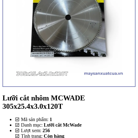
Lưỡi cắt nhôm MCWADE
305x25.4x3.0x120T
Mã sản phẩm:
1
Danh mục:
Lưỡi cắt McWade
Lượt xem:
256
Tình trạng:
Còn hàng