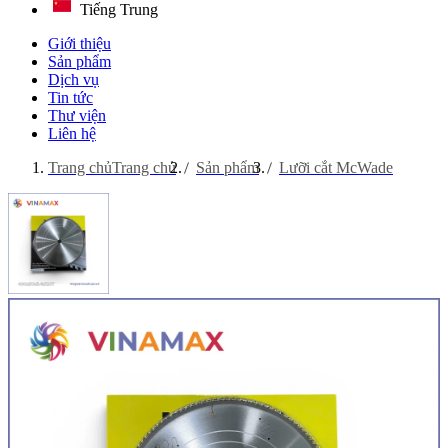
Tiếng Trung
Giới thiệu
Sản phẩm
Dịch vụ
Tin tức
Thư viện
Liên hệ
Trang chủ
Trang chủ
Sản phẩm
Lưỡi cắt McWade