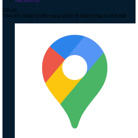
Kết nối
Theo dõi chúng tôi trên mạng xã hội để nhận thông tin mới nhất