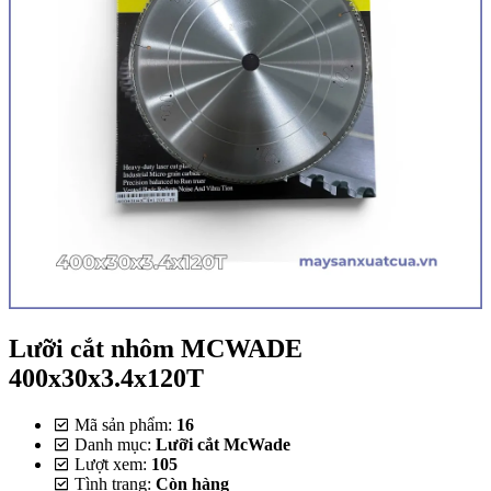
Lưỡi cắt nhôm MCWADE
400x30x3.4x120T
Mã sản phẩm:
16
Danh mục:
Lưỡi cắt McWade
Lượt xem:
105
Tình trạng:
Còn hàng