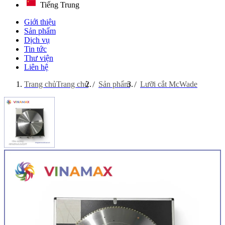
Tiếng Trung
Giới thiệu
Sản phẩm
Dịch vụ
Tin tức
Thư viện
Liên hệ
Trang chủ
Trang chủ
Sản phẩm
Lưỡi cắt McWade