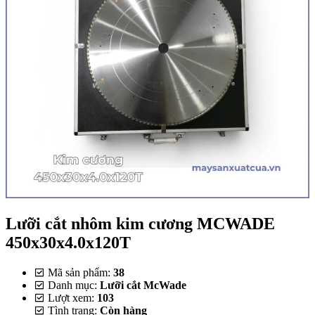
Lưỡi cắt nhôm kim cương MCWADE
450x30x4.0x120T
Mã sản phẩm:
38
Danh mục:
Lưỡi cắt McWade
Lượt xem:
103
Tình trạng:
Còn hàng