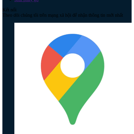
Kết nối
Theo dõi chúng tôi trên mạng xã hội để nhận thông tin mới nhất