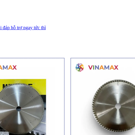
i đáp hỗ trợ ngay tức thì