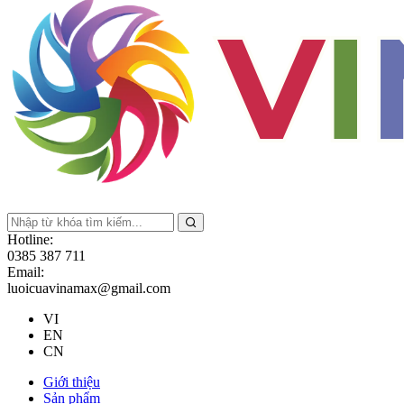
Hotline:
0385 387 711
Email:
luoicuavinamax@gmail.com
VI
EN
CN
Giới thiệu
Sản phẩm