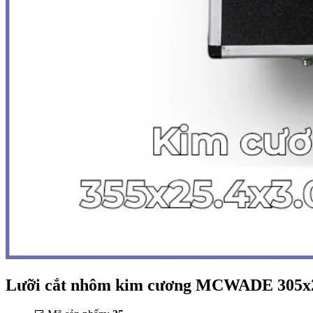
Lưỡi cắt nhôm kim cương MCWADE 305x2