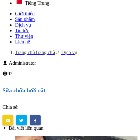
Tiếng Trung
Giới thiệu
Sản phẩm
Dịch vụ
Tin tức
Thư viện
Liên hệ
Trang chủ
Trang chủ
Dịch vụ
Administrator
92
Sữa chữa lưỡi cắt
Chia sẻ:
Bài viết liên quan