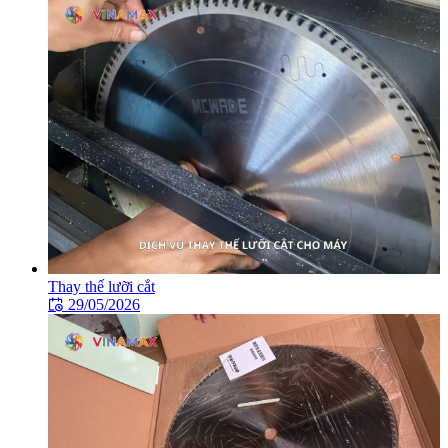
Thay thế lưỡi cắt
29/05/2026