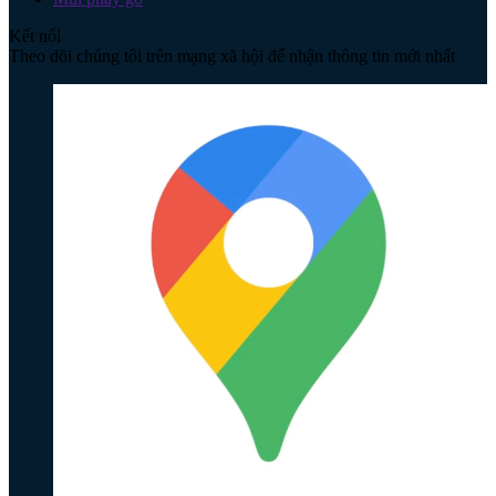
Kết nối
Theo dõi chúng tôi trên mạng xã hội để nhận thông tin mới nhất