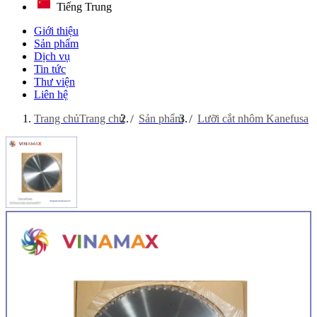
Tiếng Trung
Giới thiệu
Sản phẩm
Dịch vụ
Tin tức
Thư viện
Liên hệ
Trang chủ
Trang chủ
Sản phẩm
Lưỡi cắt nhôm Kanefusa