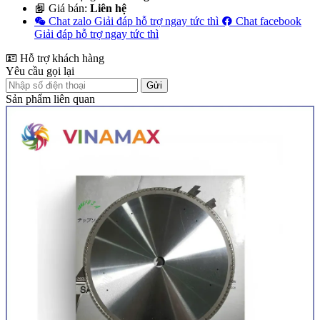
Giá bán:
Liên hệ
Chat zalo
Giải đáp hỗ trợ ngay tức thì
Chat facebook
Giải đáp hỗ trợ ngay tức thì
Hỗ trợ khách hàng
Yêu cầu gọi lại
Gửi
Sản phẩm liên quan