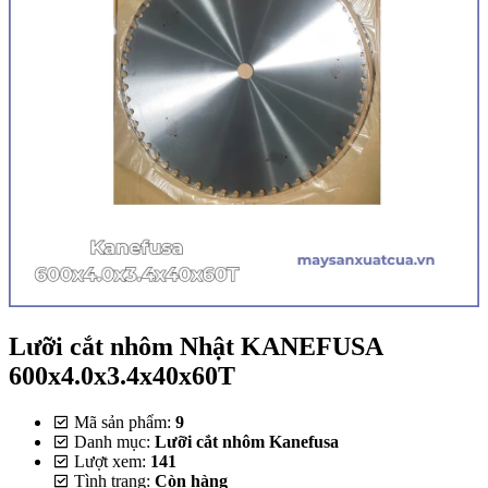
Lưỡi cắt nhôm Nhật KANEFUSA
600x4.0x3.4x40x60T
Mã sản phẩm:
9
Danh mục:
Lưỡi cắt nhôm Kanefusa
Lượt xem:
141
Tình trạng:
Còn hàng