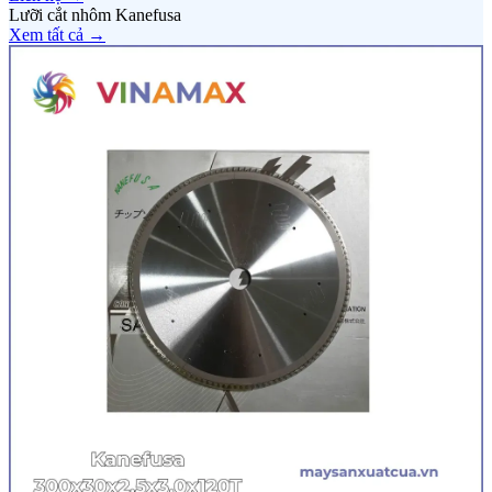
Lưỡi cắt nhôm Kanefusa
Xem tất cả →