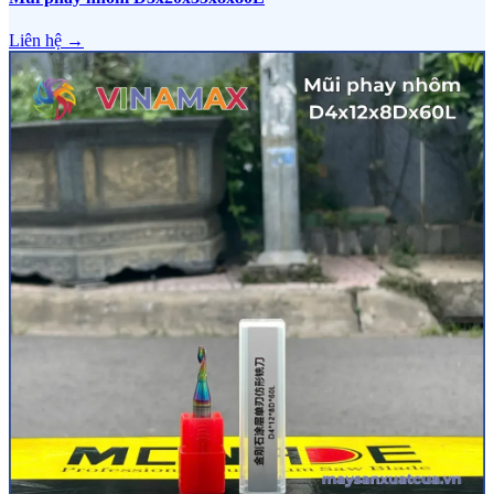
Liên hệ →