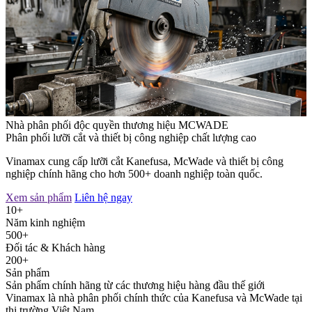
Nhà phân phối độc quyền thương hiệu MCWADE
Phân phối lưỡi cắt và thiết bị công nghiệp chất lượng cao
Vinamax cung cấp lưỡi cắt Kanefusa, McWade và thiết bị công
nghiệp chính hãng cho hơn 500+ doanh nghiệp toàn quốc.
Xem sản phẩm
Liên hệ ngay
10+
Năm kinh nghiệm
500+
Đối tác & Khách hàng
200+
Sản phẩm
Sản phẩm chính hãng từ các thương hiệu hàng đầu thế giới
Vinamax là nhà phân phối chính thức của Kanefusa và McWade tại
thị trường Việt Nam.