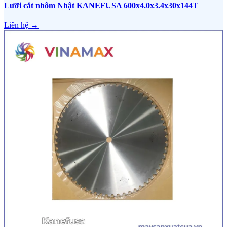
Lưỡi cắt nhôm Nhật KANEFUSA 600x4.0x3.4x30x144T
Liên hệ →