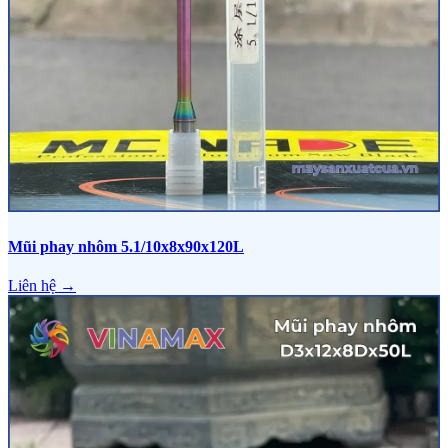
Mũi phay nhôm 5.1/10x8x90x120L
Liên hệ →