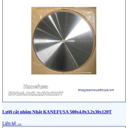
Lưỡi cắt nhôm Nhật KANEFUSA 500x4.0x3.2x30x120T
Liên hệ →