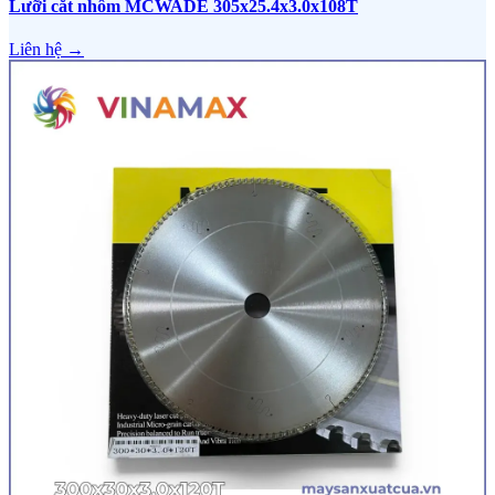
Lưỡi cắt nhôm MCWADE 305x25.4x3.0x108T
Liên hệ →