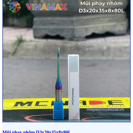
Mũi phay nhôm D3x20x35x8x80L