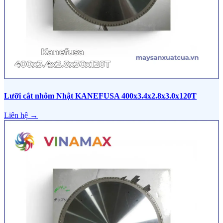
Lưỡi cắt nhôm Nhật KANEFUSA 400x3.4x2.8x3.0x120T
Liên hệ →