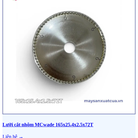
Lưỡi cắt nhôm MCwade 165x25.4x2.5x72T
Liên hệ →